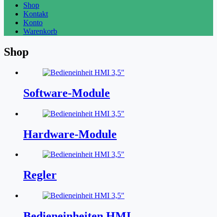
Shop
Kontakt
Konto
Warenkorb
Shop
Software-Module
Hardware-Module
Regler
Bedieneinheiten HMI